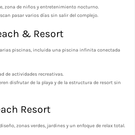
e, zona de niños y entretenimiento nocturno.​
can pasar varios días sin salir del complejo.
Beach & Resort
varias piscinas, incluida una piscina infinita conectada
ad de actividades recreativas.
n disfrutar de la playa y de la estructura de resort sin
each Resort
seño, zonas verdes, jardines y un enfoque de relax total.​