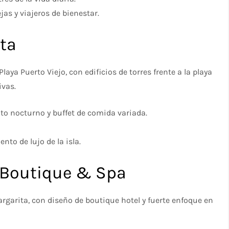
jas y viajeros de bienestar.
ita
aya Puerto Viejo, con edificios de torres frente a la playa
ivas.
to nocturno y buffet de comida variada.
nto de lujo de la isla.
l Boutique & Spa
rgarita, con diseño de boutique hotel y fuerte enfoque en