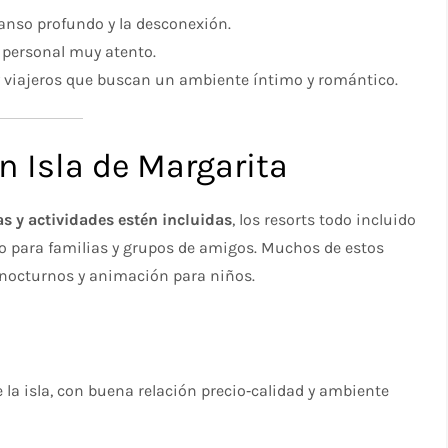
canso profundo y la desconexión.
y personal muy atento.
y viajeros que buscan un ambiente íntimo y romántico.
n Isla de Margarita
s y actividades estén incluidas
, los resorts todo incluido
do para familias y grupos de amigos. Muchos de estos
s nocturnos y animación para niños.
 la isla, con buena relación precio‑calidad y ambiente