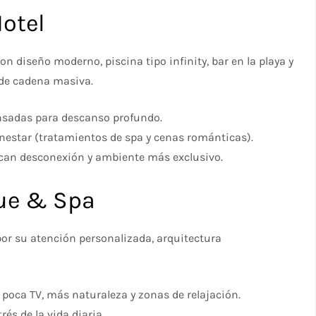
Hotel
n diseño moderno, piscina tipo infinity, bar en la playa y
 de cadena masiva.
ensadas para descanso profundo.
nestar (tratamientos de spa y cenas románticas).
can desconexión y ambiente más exclusivo.
que & Spa
por su atención personalizada, arquitectura
poca TV, más naturaleza y zonas de relajación.
és de la vida diaria.