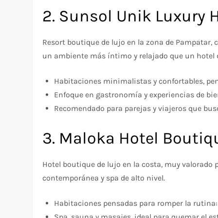
2. Sunsol Unik Luxury 
Resort boutique de lujo en la zona de Pampatar, co
un ambiente más íntimo y relajado que un hotel
Habitaciones minimalistas y confortables, p
Enfoque en gastronomía y experiencias de bie
Recomendado para parejas y viajeros que bus
3. Maloka Hotel Bouti
Hotel boutique de lujo en la costa, muy valorado 
contemporánea y spa de alto nivel.
Habitaciones pensadas para romper la rutina: 
Spa, sauna y masajes, ideal para quemar el estr