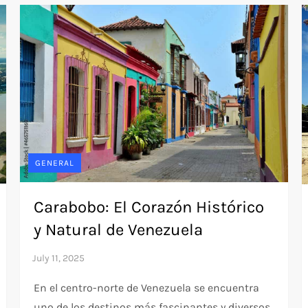
GENERAL
Carabobo: El Corazón Histórico
y Natural de Venezuela
En el centro-norte de Venezuela se encuentra
uno de los destinos más fascinantes y diversos