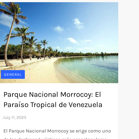
GENERAL
Parque Nacional Morrocoy: El
Paraíso Tropical de Venezuela
El Parque Nacional Morrocoy se erige como uno