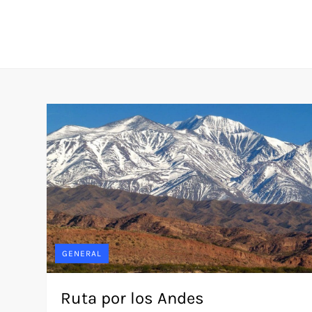
Skip
to
content
GENERAL
Ruta por los Andes