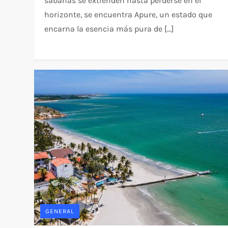
sabanas se extienden hasta perderse en el
horizonte, se encuentra Apure, un estado que
encarna la esencia más pura de […]
GENERAL