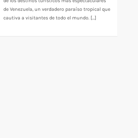
de los destinos turísticos más espectaculares
de Venezuela, un verdadero paraíso tropical que
cautiva a visitantes de todo el mundo. […]